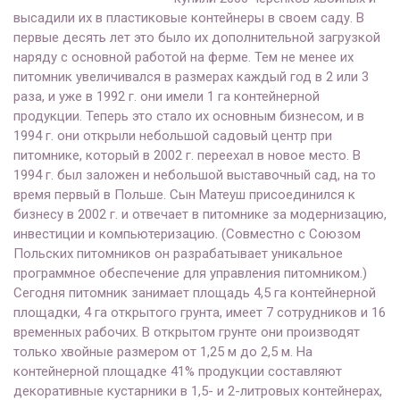
высадили их в пластиковые контейнеры в своем саду. В
первые десять лет это было их дополнительной загрузкой
наряду с основной работой на ферме. Тем не менее их
питомник увеличивался в размерах каждый год в 2 или 3
раза, и уже в 1992 г. они имели 1 га контейнерной
продукции. Теперь это стало их основным бизнесом, и в
1994 г. они открыли небольшой садовый центр при
питомнике, который в 2002 г. переехал в новое место. В
1994 г. был заложен и небольшой выставочный сад, на то
время первый в Польше. Сын Матеуш присоединился к
бизнесу в 2002 г. и отвечает в питомнике за модернизацию,
инвестиции и компьютеризацию. (Совместно с Союзом
Польских питомников он разрабатывает уникальное
программное обеспечение для управления питомником.)
Сегодня питомник занимает площадь 4,5 га контейнерной
площадки, 4 га открытого грунта, имеет 7 сотрудников и 16
временных рабочих. В открытом грунте они производят
только хвойные размером от 1,25 м до 2,5 м. На
контейнерной площадке 41% продукции составляют
декоративные кустарники в 1,5- и 2-литровых контейнерах,