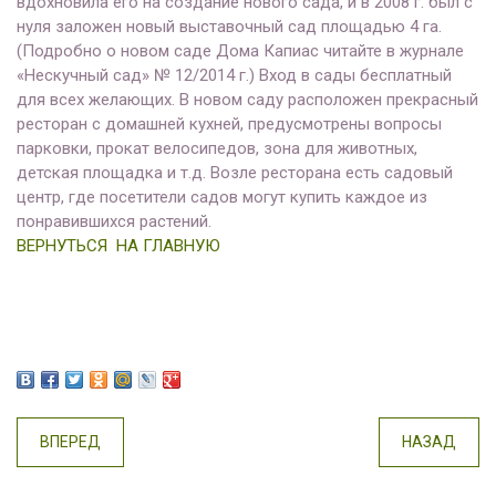
вдохновила его на создание нового сада, и в 2008 г. был с
нуля заложен новый выставочный сад площадью 4 га.
(Подробно о новом саде Дома Капиас читайте в журнале
«Нескучный сад» № 12/2014 г.) Вход в сады бесплатный
для всех желающих. В новом саду расположен прекрасный
ресторан с домашней кухней, предусмотрены вопросы
парковки, прокат велосипедов, зона для животных,
детская площадка и т.д. Возле ресторана есть садовый
центр, где посетители садов могут купить каждое из
понравившихся растений.
ВЕРНУТЬСЯ НА ГЛАВНУЮ
ВПЕРЕД
НАЗАД