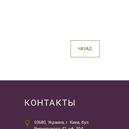
НАЗАД
КОНТАКТЫ
03680, Украина, г. Киев, бул.
Вернадского 42, оф. 504