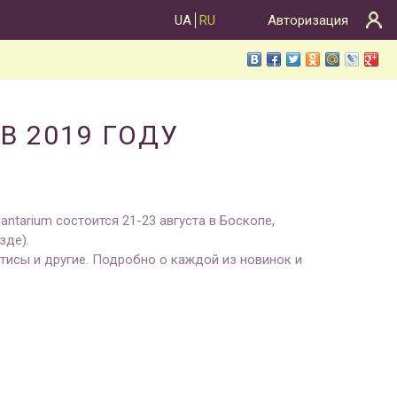
UA
RU
Авторизация
В 2019 ГОДУ
lantarium состоится 21-23 августа в Боскопе,
зде).
атисы и другие. Подробно о каждой из новинок и