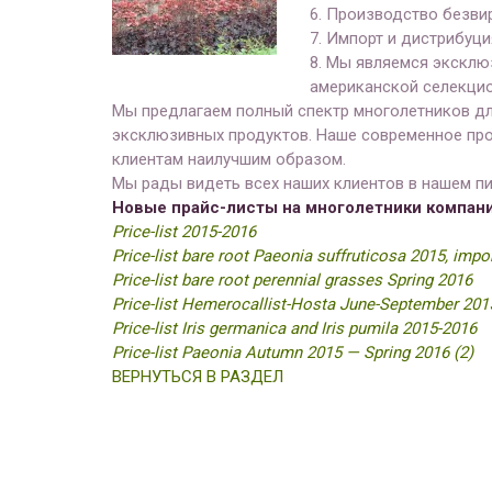
6. Производство безвир
7. Импорт и дистрибуци
8. Мы являемся эксклю
американской селекцио
Мы предлагаем полный спектр многолетников дл
эксклюзивных продуктов. Наше современное про
клиентам наилучшим образом.
Мы рады видеть всех наших клиентов в нашем пит
Новые прайс-листы на многолетники компани
Price-list 2015-2016
Price-list bare root Paeonia suffruticosa 2015, imp
Price-list bare root perennial grasses Spring 2016
Price-list Hemerocallist-Hosta June-September 201
Price-list Iris germanica and Iris pumila 2015-2016
Price-list Paeonia Autumn 2015 — Spring 2016 (2)
ВЕРНУТЬСЯ В РАЗДЕЛ