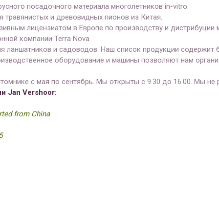
усного посадочного материала многолетников in-vitro.
я травянистых и древовидных пионов из Китая.
зивным лицензиатом в Европе по производству и дистрибуции
нной компании Terrа Nova.
я ланшатников и садоводов. Наш список продукции содержит б
изводственное оборудование и машины позволяют нам организ
омнике с мая по сентябрь. Мы открыты с 9.30 до 16.00. Мы не 
и Jan Vershoor:
orted from China
5