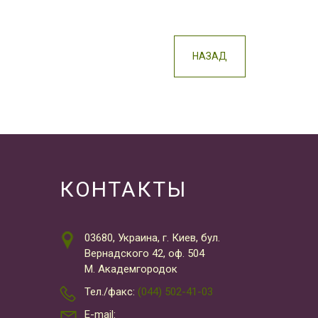
НАЗАД
КОНТАКТЫ
03680, Украина, г. Киев, бул.
Вернадского 42, оф. 504
М. Академгородок
Тел./факс:
(044) 502-41-03
E-mail: