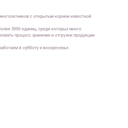
 многолетников с открытым корнем известной
олее 3000 единиц, среди которых много
овать процесс хранения и отгрузки продукции
работаем в субботу и воскресенье.