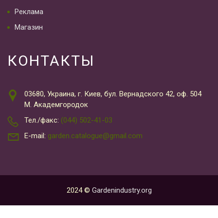
Реклама
Магазин
КОНТАКТЫ
03680, Украина, г. Киев, бул. Вернадского 42, оф. 504
М. Академгородок
Тел./факс:
(044) 502-41-03
E-mail:
garden.catalogue@gmail.com
2024 ©
Gardenindustry.org