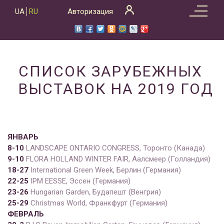
Skip
UA
RU
Авторизация
to
content
CПИСОК ЗАРУБЕЖНЫХ
ВЫСТАВОК НА 2019 ГОД
ЯНВАРЬ
8-10
LANDSCAPE ONTARIO CONGRESS, Торонто (Канада)
9
-1
0
FLORA HOLLAND WINTER FAIR, Аалсмеер (Голландия)
1
8
-2
7
International Green Week, Берлин (Германия)
22-25
IPM EESSE, Эссен (Германия)
23-26
Hungarian Garden, Будапешт (Венгрия)
25-29
Christmas World, Франкфурт (Германия)
ФЕВРАЛЬ