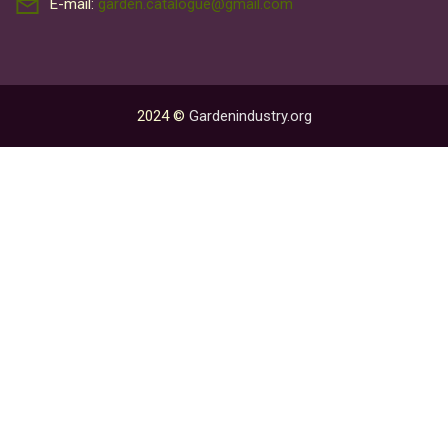
E-mail:
garden.catalogue@gmail.com
2024 ©
Gardenindustry.org