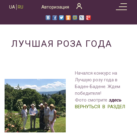
Skip
UA
RU
Авторизация
to
content
ЛУЧШАЯ РОЗА ГОДА
Начался конкурс на
Лучшую розу года в
Баден-Бадене. Ждем
победителя!
Фото смотрите
здесь
ВЕРНУТЬСЯ В РАЗДЕЛ