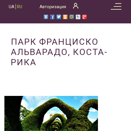
Skip
UA
RU
Авторизация
to
content
ПАРК ФРАНЦИСКО
АЛЬВАРАДО, КОСТА-
РИКА