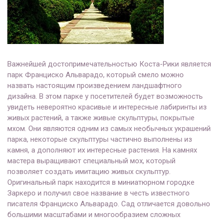
Важнейшей достопримечательностью Коста-Рики является
парк Франциско Альварадо, который смело можно
назвать настоящим произведением ландшафтного
дизайна. В этом парке у посетителей будет возможность
увидеть невероятно красивые и интересные лабиринты из
живых растений, а также живые скульптуры, покрытые
мхом. Они являются одним из самых необычных украшений
парка, некоторые скульптуры частично выполнены из
камня, а дополняют их интересные растения. На камнях
мастера выращивают специальный мох, который
позволяет создать имитацию живых скульптур.
Оригинальный парк находится в миниатюрном городке
Заркеро и получил свое название в честь известного
писателя Франциско Альварадо. Сад отличается довольно
большими масштабами и многообразием сложных