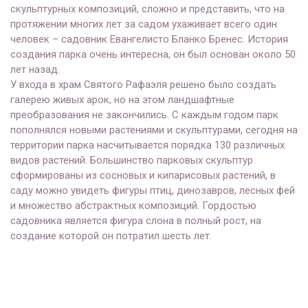
скульптурных композиций, сложно и представить, что на
протяжении многих лет за садом ухаживает всего один
человек – садовник Евангелисто Бланко Бренес. История
создания парка очень интересна, он был основан около 50
лет назад.
У входа в храм Святого Рафаэля решено было создать
галерею живых арок, но на этом ландшафтные
преобразования не закончились. С каждым годом парк
пополнялся новыми растениями и скульптурами, сегодня на
территории парка насчитывается порядка 130 различных
видов растений. Большинство парковых скульптур
сформированы из сосновых и кипарисовых растений, в
саду можно увидеть фигуры птиц, динозавров, лесных фей
и множество абстрактных композиций. Гордостью
садовника является фигура слона в полный рост, на
создание которой он потратил шесть лет.