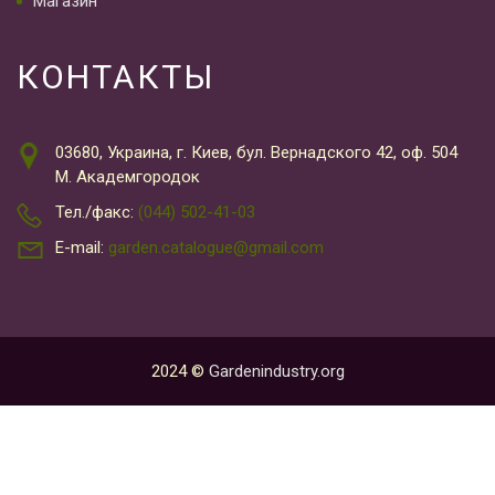
Магазин
КОНТАКТЫ
03680, Украина, г. Киев, бул. Вернадского 42, оф. 504
М. Академгородок
Тел./факс:
(044) 502-41-03
E-mail:
garden.catalogue@gmail.com
2024 ©
Gardenindustry.org