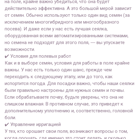
на поле, крайне важно убедиться, что она будет
действительно эффективна. А это большой мерой зависит
от семян. Обычно используют только один вид семян (за
исключением многогибридного или многообразного
посева). И даже если у нас есть лучшая сеялка,
оборудованная всеми автоматизированными системами,
но семена не подходят для этого поля, ― вы упускаете
возможности.
✔️
Условия для полевых работ
Как и в выборе семян, условия для работы в поле крайне
важны. У нас есть только один шанс, прежде чем
переходить к следующему этапу, или до того, как
испортится погода. Для посадки важно, чтобы наши сеялки
были правильно настроены для нужных семян и почвы.
Если обрабатываете почву, будьте уверены, что она не
слишком влажная. В противном случае, это приведет к
дополнительному уплотнению и, соответственно, головной
боли.
✔️
Управление ирригацией
У тех, кто орошает свои поля, возникают вопросы о том,
когда орошать, где именно это стоит делать, и сколько