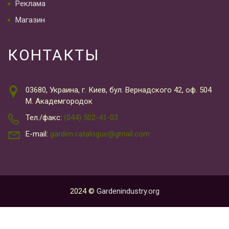
Реклама
Магазин
КОНТАКТЫ
03680, Украина, г. Киев, бул. Вернадского 42, оф. 504
М. Академгородок
Тел./факс:
(044) 502-41-03
E-mail:
garden.catalogue@gmail.com
2024 ©
Gardenindustry.org