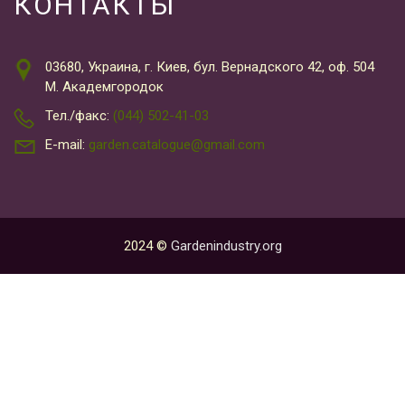
КОНТАКТЫ
03680, Украина, г. Киев, бул. Вернадского 42, оф. 504
М. Академгородок
Тел./факс:
(044) 502-41-03
E-mail:
garden.catalogue@gmail.com
2024 ©
Gardenindustry.org