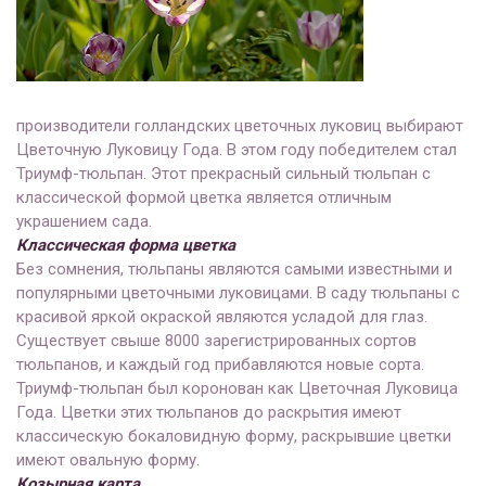
производители голландских цветочных луковиц выбирают
Цветочную Луковицу Года. В этом году победителем стал
Триумф-тюльпан. Этот прекрасный сильный тюльпан с
классической формой цветка является отличным
украшением сада.
Классическая форма цветка
Без сомнения, тюльпаны являются самыми известными и
популярными цветочными луковицами. В саду тюльпаны с
красивой яркой окраской являются усладой для глаз.
Существует свыше 8000 зарегистрированных сортов
тюльпанов, и каждый год прибавляются новые сорта.
Триумф-тюльпан был коронован как Цветочная Луковица
Года. Цветки этих тюльпанов до раскрытия имеют
классическую бокаловидную форму, раскрывшие цветки
имеют овальную форму.
Козырная карта