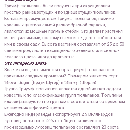
Триумф-тюльпаны были получены при скрещивании
простых раннецветущих и позднецветущих тюльпанов.
Большим преимуществом Триумф-тюльпанов, помимо
красивых цветков самой разнообразной окраски,
являются их мощные прямые стебли. Это делает растения
менее уязвимыми, поэтому вы можете долго любоваться
ими в своем саду. Высота растения составляет от 25 до 50
сантиметров, листья насыщенного зеленого или светло-
зеленого цвета, иногда крапчатые.
Это интересно знать
Знаете ли вы, что имеются сорта Триумф-тюльпанов с
приятным сладким ароматом? Примером является сорт
‘Brown Sugar’ (Браун Шугэр) и ‘Shirley’ (Шорли).
Группа Триумф-тюльпанов является одной из пятнадцати
известных по классификации групп тюльпанов. Тюльпаны
классифицируются по группам в соответствии со временем
их цветения и формой цветка.
Ежегодно Нидерланды экспортируют 2,5 миллиардов
луковиц тюльпанов. 40% от общего количество
производимых луковиц тюльпанов составляют 23 сорта.