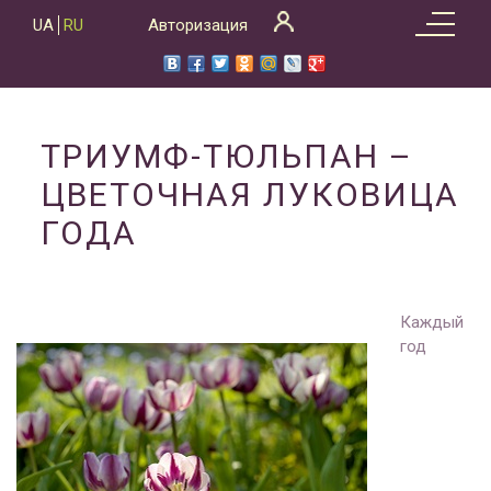
Skip
UA
RU
Авторизация
to
content
ТРИУМФ-ТЮЛЬПАН –
ЦВЕТОЧНАЯ ЛУКОВИЦА
ГОДА
Каждый
год