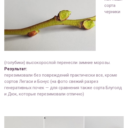
сорта
черники
(голубики) высокорослой перенесли зимние морозы.
Результат:
перезимовали без повреждений практически все, кроме
сортов Легаси и Бонус (на фото свежий разрез
генеративных почек — для сравнения также сорта Блуголд
и Дюк, которые перезимовали отлично)