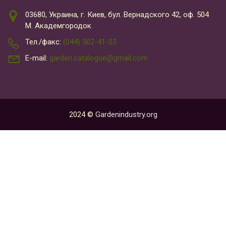
03680, Украина, г. Киев, бул. Вернадского 42, оф. 504
М. Академгородок
Тел./факс:
(044) 502-41-03
E-mail:
garden.catalogue@gmail.com
2024 ©
Gardenindustry.org