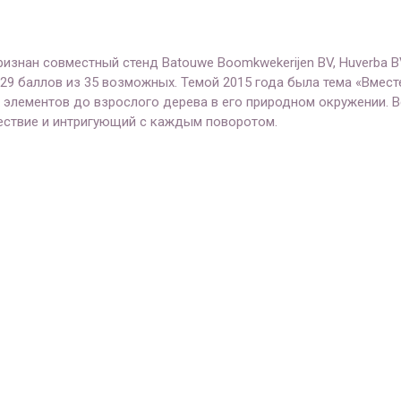
знан совместный стенд Batouwe Boomkwekerijen BV, Huverba BV 
29 баллов из 35 возможных. Темой 2015 года была тема «Вмест
х элементов до взрослого дерева в его природном окружении. 
ествие и интригующий с каждым поворотом.