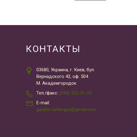
КОНТАКТЫ
03680, Украина, г. Киев, бул.
Вернадского 42, оф. 504
М. Академгородок
Тел./факс:
(044) 502-41-03
E-mail:
garden.catalogue@gmail.com