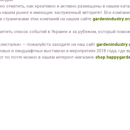
но отметить, как креативно и активно размещены в нашем кат
 нашем рынке и имеющие заслуженный авторитет. Все компани
за страничками этих компаний на нашем сайте
gardenindustry.or
метить список событий в Украине и за рубежом, который помо
-«листалки» — пожалуйста заходите на наш сайт
gardenindustry.
адовых и ландшафтных выставках и меропрятиях 2018 года, где
лог по почте можно в нашем интерент-магазине
shop.happygarde