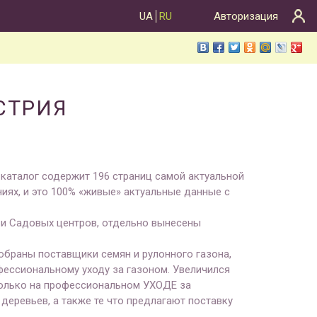
UA
RU
Авторизация
СТРИЯ
 каталог содержит 196 страниц самой актуальной
иях, и это 100% «живые» актуальные данные с
 и Садовых центров, отдельно вынесены
собраны поставщики семян и рулонного газона,
фессиональному уходу за газоном. Увеличился
только на профессиональном УХОДЕ за
деревьев, а также те что предлагают поставку