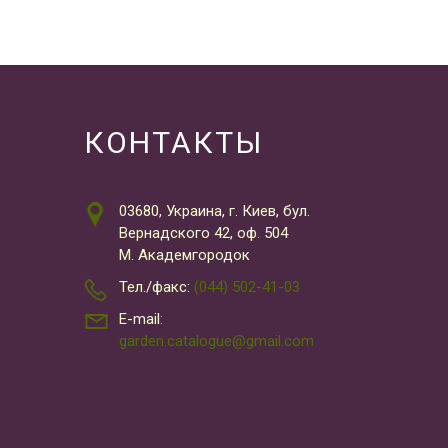
КОНТАКТЫ
03680, Украина, г. Киев, бул.
Вернадского 42, оф. 504
М. Академгородок
Тел./факс:
(044) 502-41-03
E-mail:
garden.catalogue@gmail.com