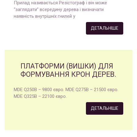
Прилад називається Резістограф і він може
“заглядати” всередину дерева і визначати
наявність внутрішніх гнилей у
ДЕТАЛЬНІШЕ
ПЛАТФОРМИ (ВИШКИ) ДЛЯ
ФОРМУВАННЯ КРОН ДЕРЕВ.
MDE Q250B – 9800 євро. MDE Q275B – 21500 євро.
MDE Q325B – 22100 євро.
ДЕТАЛЬНІШЕ