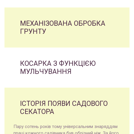
МЕХАНІЗОВАНА ОБРОБКА
ГРУНТУ
КОСАРКА З ФУНКЦІЄЮ
МУЛЬЧУВАННЯ
ІСТОРІЯ ПОЯВИ САДОВОГО
СЕКАТОРА
Пару сотень років тому універсальним знаряддям
праці кожного садівника був обрізний ніж. За його