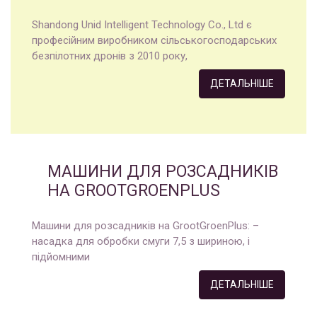
Shandong Unid Intelligent Technology Co., Ltd є
професійним виробником сільськогосподарських
безпілотних дронів з 2010 року,
ДЕТАЛЬНІШЕ
МАШИНИ ДЛЯ РОЗСАДНИКІВ
НА GROOTGROENPLUS
Машини для розсадників на GrootGroenPlus: –
насадка для обробки смуги 7,5 з шириною, і
підйомними
ДЕТАЛЬНІШЕ