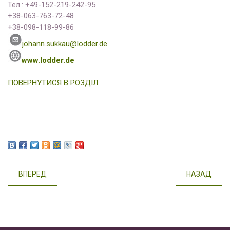
Тел.: +49-152-219-242-95
+38-063-763-72-48
+38-098-118-99-86
johann.sukkau@lodder.de
www.lodder.de
ПОВЕРНУТИСЯ В РОЗДІЛ
ВПЕРЕД
НАЗАД