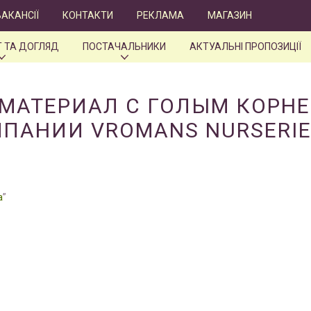
ВАКАНСІЇ
КОНТАКТИ
РЕКЛАМА
МАГАЗИН
 ТА ДОГЛЯД
ПОСТАЧАЛЬНИКИ
АКТУАЛЬНІ ПРОПОЗИЦІЇ
МАТЕРИАЛ С ГОЛЫМ КОРНЕМ
ПАНИИ VROMANS NURSERIE
а
”