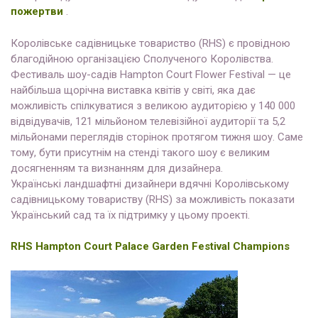
пожертви
.
Королівське садівницьке товариство (RHS) є провідною
благодійною організацією Сполученого Королівства.
Фестиваль шоу-садів Hampton Court Flower Festival — це
найбільша щорічна виставка квітів у світі, яка дає
можливість спілкуватися з великою аудиторією у 140 000
відвідувачів, 121 мільйоном телевізійної аудиторії та 5,2
мільйонами переглядів сторінок протягом тижня шоу. Саме
тому, бути присутнім на стенді такого шоу є великим
досягненням та визнанням для дизайнера.
Українські ландшафтні дизайнери вдячні Королівському
садівницькому товариству (RHS) за можливість показати
Український сад та їх підтримку у цьому проекті.
RHS Hampton Court Palace Garden Festival Champions