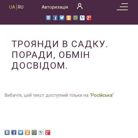
Skip
UA
RU
Авторизація
to
content
ТРОЯНДИ В САДКУ.
ПОРАДИ, ОБМІН
ДОСВІДОМ.
Вибачте, цей текст доступний тільки на “
Російська
”