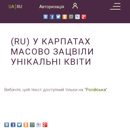
Skip
UA
RU
Авторизація
to
content
(RU) У КАРПАТАХ
МАСОВО ЗАЦВІЛИ
УНІКАЛЬНІ КВІТИ
Вибачте, цей текст доступний тільки на “
Російська
”