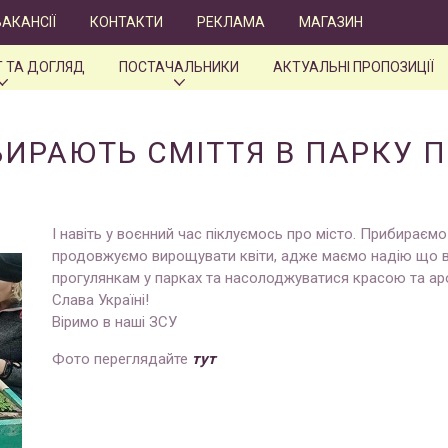
ВАКАНСІЇ
КОНТАКТИ
РЕКЛАМА
МАГАЗИН
 ТА ДОГЛЯД
ПОСТАЧАЛЬНИКИ
АКТУАЛЬНІ ПРОПОЗИЦІЇ
БИРАЮТЬ СМІТТЯ В ПАРКУ 
І навіть у воєнний час піклуємось про місто. Прибираємо
продовжуємо вирощувати квіти, адже маємо надію що в
прогулянкам у парках та насолоджуватися красою та ар
Слава Україні!
Віримо в наші ЗСУ
Фото переглядайте
тут