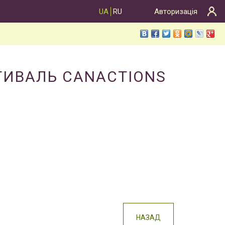
UA
RU
Авторизація
ТИВАЛЬ CANACTIONS
НАЗАД