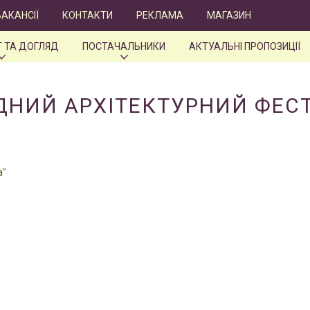
ВАКАНСІЇ
КОНТАКТИ
РЕКЛАМА
МАГАЗИН
 ТА ДОГЛЯД
ПОСТАЧАЛЬНИКИ
АКТУАЛЬНІ ПРОПОЗИЦІЇ
ОДНИЙ АРХІТЕКТУРНИЙ ФЕС
а
”